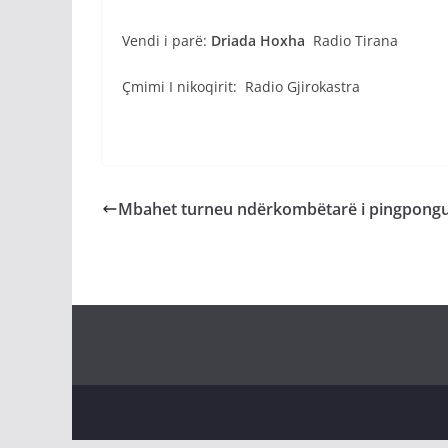
Vendi i parë:
Driada Hoxha
Radio Tirana
Çmimi I nikoqirit: Radio Gjirokastra
Mbahet turneu ndërkombëtarë i pingpong