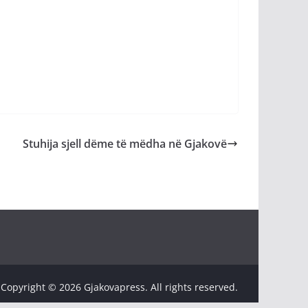
Stuhija sjell dëme të mëdha në Gjakovë
Copyright © 2026 Gjakovapress. All rights reserved.