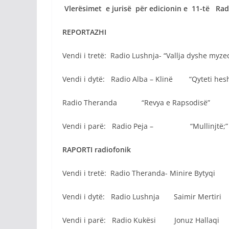
Vlerësimet e jurisë për edicionin e 11-të Rad
REPORTAZHI
Vendi i tretë: Radio Lushnja- “Vallja dyshe myz
Vendi i dytë: Radio Alba – Klinë “Qyteti 
Radio Theranda “Revya e Rapsodisë
Vendi i parë: Radio Peja – “Mullinj
RAPORTI radiofonik
Vendi i tretë: Radio Theranda- Minire Bytyqi
Vendi i dytë: Radio Lushnja Saimir Mertiri
Vendi i parë: Radio Kukësi Jonuz Hallaqi