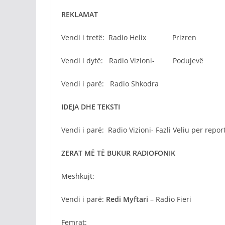
REKLAMAT
Vendi i tretë: Radio Helix Prizren
Vendi i dytë: Radio Vizioni- Podujevë
Vendi i parë: Radio Shkodra
IDEJA DHE TEKSTI
Vendi i parë: Radio Vizioni- Fazli Veliu per repor
ZERAT MË TË BUKUR RADIOFONIK
Meshkujt:
Vendi i parë:
Redi Myftari
– Radio Fieri
Femrat: