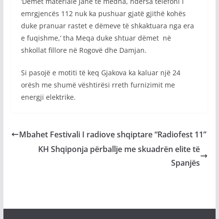
‘Dëmet materiale janë të mëdha, ndërsa telefoni I
emrgjencës 112 nuk ka pushuar gjatë gjithë kohës
duke pranuar rastet e dëmeve të shkaktuara nga era
e fuqishme,’ tha Meqa duke shtuar dëmet në
shkollat fillore në Rogovë dhe Damjan.
Si pasojë e motiti të keq Gjakova ka kaluar një 24
orësh me shumë vështirësi rreth furnizimit me
energji elektrike.
Mbahet Festivali I radiove shqiptare “Radiofest 11”
KH Shqiponja përballje me skuadrën elite të
Spanjës