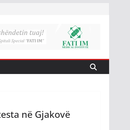
testa në Gjakovë