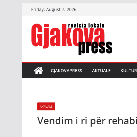
Skip
Friday, August 7, 2026
to
content
GJAKOVAPRESS
AKTUALE
KULTUR
AKTUALE
Vendim i ri për rehabi