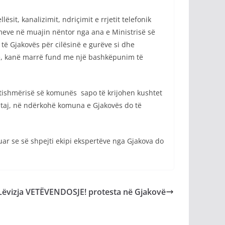
ësit, kanalizimit, ndriçimit e rrjetit telefonik
meve në muajin nëntor nga ana e Ministrisë së
 të Gjakovës për cilësinë e gurëve si dhe
me, kanë marrë fund me një bashkëpunim të
e gatishmërisë së komunës sapo të krijohen kushtet
astaj, në ndërkohë komuna e Gjakovës do të
uar se së shpejti ekipi ekspertëve nga Gjakova do
 Lëvizja VETËVENDOSJE! protesta në Gjakovë