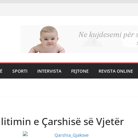
Ë
SPORTI
INTERVISTA
FEJTONE
REVISTA ONLINE
litimin e Çarshisë së Vjetër